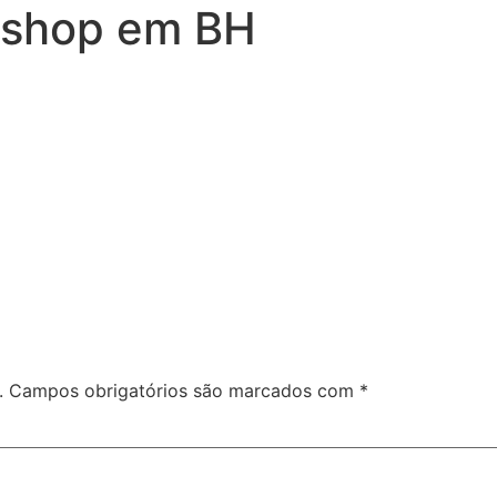
kshop em BH
.
Campos obrigatórios são marcados com
*