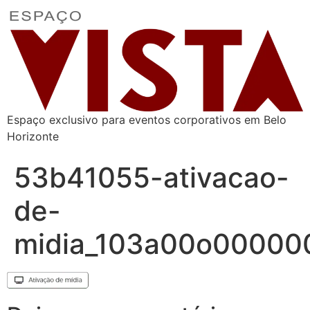
Espaço exclusivo para eventos corporativos em Belo
Horizonte
53b41055-ativacao-
de-
midia_103a00o0000