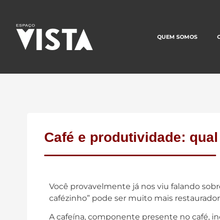
QUEM SOMOS
Café e produtividade: qual
Você provavelmente já nos viu falando sobre
cafézinho” pode ser muito mais restaurado
A cafeína, componente presente no café, i