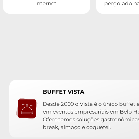
internet.
pergolado na
BUFFET VISTA
Desde 2009 o Vista é o único buffet 
em eventos empresariais em Belo Ho
Oferecemos soluções gastronômicas
break, almoço e coquetel.