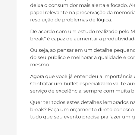
deixa o consumidor mais alerta e focado. 
papel relevante na preservação da memória
resolução de problemas de lógica.
De acordo com um estudo realizado pelo MIT
break” é capaz de aumentar a produtividad
Ou seja, ao pensar em um detalhe pequeno
do seu público e melhorar a qualidade e c
mesmo.
Agora que você já entendeu a importânci
Contratar um buffet especializado vai te a
serviço de excelência, sempre com muita b
Quer ter todos estes detalhes lembrados na 
break? Faça um orçamento direto conosco
tudo que seu evento precisa pra fazer um 