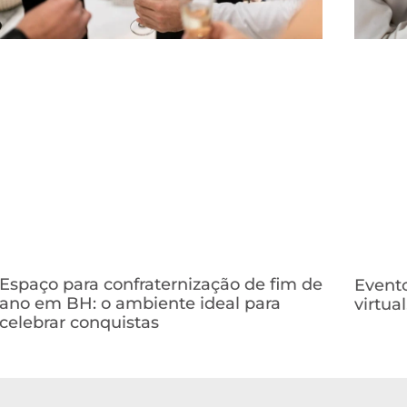
Espaço para confraternização de fim de
Evento
ano em BH: o ambiente ideal para
virtua
celebrar conquistas