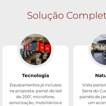
Solução Complet
Tecnologia
Nat
Equipamentos já inclusos
Vista panor
na proposta: painel de led
Serra do Cur
de 200", microfone,
painéis de ja
sonorização, mobiliários e
um acon