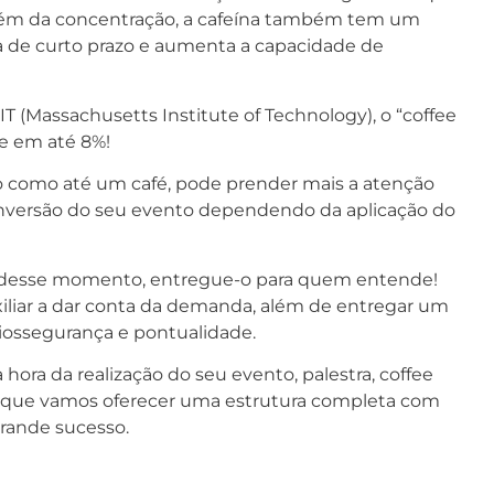
Além da concentração, a cafeína também tem um
 de curto prazo e aumenta a capacidade de
 (Massachusetts Institute of Technology), o “coffee
e em até 8%!
 como até um café, pode prender mais a atenção
onversão do seu evento dependendo da aplicação do
a desse momento, entregue-o para quem entende!
uxiliar a dar conta da demanda, além de entregar um
iossegurança e pontualidade.
hora da realização do seu evento, palestra, coffee
 que vamos oferecer uma estrutura completa com
grande sucesso.