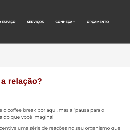
O ESPAÇO
SERVIÇOS
CONHEÇA +
ORÇAMENTO
 a relação?
 o coffee break por aqui, mas a “pausa para o
ra do que você imagina!
ncentiva uma série de reações no seu organismo que