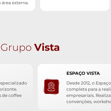
 área externa.
Grupo
Vista
ESPAÇO VISTA
especializado
Desde 2012, o Espaço
rizonte.
completa para a real
 de coffee
empresariais. Realiza
convenções, workshop