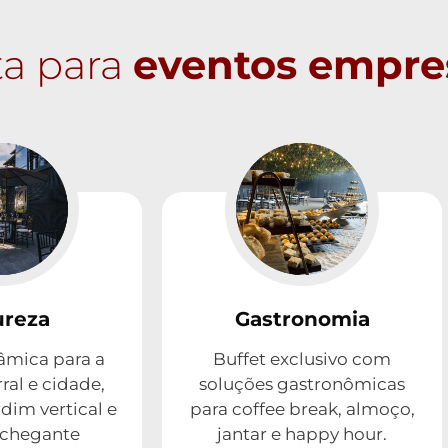
a para
eventos empres
ureza
Gastronomia
âmica para a
Buffet exclusivo com
ral e cidade,
soluções gastronômicas
rdim vertical e
para coffee break, almoço,
chegante
jantar e happy hour.