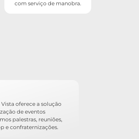
com serviço de manobra.
 Vista oferece a solução
ização de eventos
mos palestras, reuniões,
 e confraternizações.