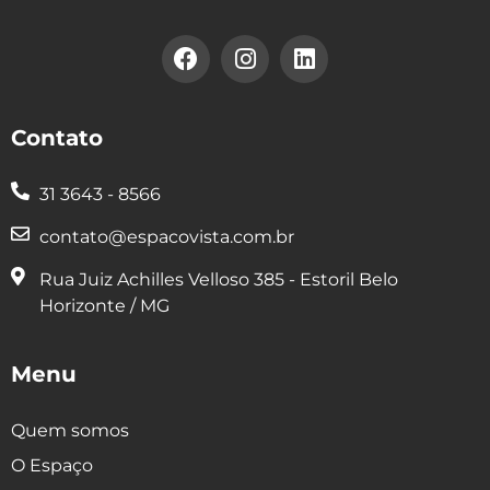
Contato
31 3643 - 8566
contato@espacovista.com.br
Rua Juiz Achilles Velloso 385 - Estoril Belo
Horizonte / MG
Menu
Quem somos
O Espaço