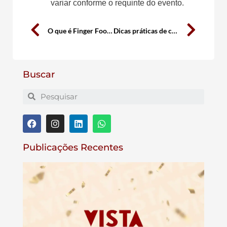
variar conforme o requinte do evento.
O que é Finger Food?
Dicas práticas de como organizar o seu evento
Buscar
Publicações Recentes