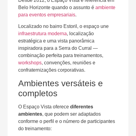
Desde 2012, o Espaço Vista é referência em
Belo Horizonte quando o assunto é
ambiente
para eventos empresariais
.
Localizado no bairro Estoril, o espaço une
infraestrutura moderna
, localização
estratégica e uma vista panorâmica
inspiradora para a Serra do Curral —
combinação perfeita para treinamentos,
workshops
, convenções, reuniões e
confraternizações corporativas.
Ambientes versáteis e
completos
O Espaço Vista oferece
diferentes
ambientes
, que podem ser adaptados
conforme o perfil e o número de participantes
do treinamento: