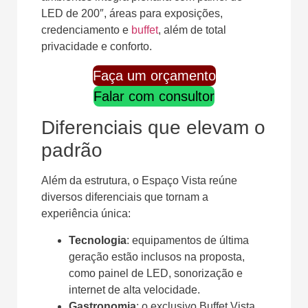
LED de 200″, áreas para exposições,
credenciamento e
buffet
, além de total
privacidade e conforto.
Faça um orçamento
Falar com consultor
Diferenciais que elevam o
padrão
Além da estrutura, o Espaço Vista reúne
diversos diferenciais que tornam a
experiência única:
Tecnologia
: equipamentos de última
geração estão inclusos na proposta,
como painel de LED, sonorização e
internet de alta velocidade.
Gastronomia
: o exclusivo Buffet Vista