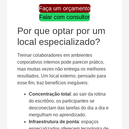
Faça um orçamento
Falar com consultor
Por que optar por um
local especializado?
Treinar colaboradores em ambientes
corporativos internos pode parecer prático,
mas muitas vezes não entrega os melhores
resultados. Um local externo, pensado para
esse fim, traz benefícios inegáveis:
Concentração total
: ao sair da rotina
do escritório, os participantes se
desconectam das tarefas do dia a dia e
mergulham no aprendizado.
Infraestrutura de ponta
: espaços
especializados oferecem tecnologia de