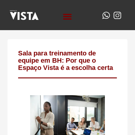
QUEM SOMOS
Sala para treinamento de
equipe em BH: Por que o
Espaço Vista é a escolha certa