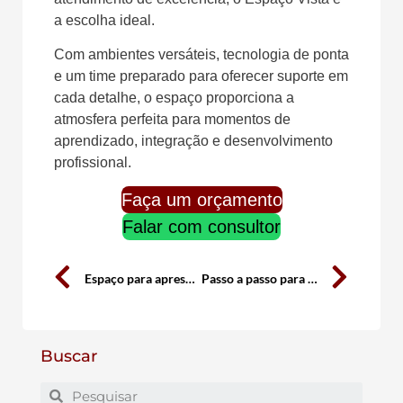
a escolha ideal.
Com ambientes versáteis, tecnologia de ponta
e um time preparado para oferecer suporte em
cada detalhe, o espaço proporciona a
atmosfera perfeita para momentos de
aprendizado, integração e desenvolvimento
profissional.
Faça um orçamento
Falar com consultor
Espaço para apresentação de curso presencial em BH: Conheça o Espaço Vista
Passo a passo para montagem de Curso Presencial: Guia completo para organizar com sucesso
Buscar